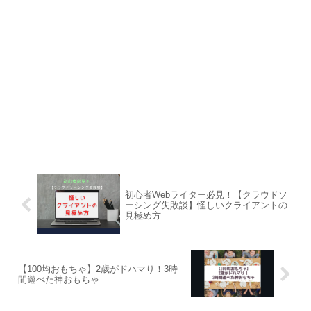
初心者Webライター必見！【クラウドソ
ーシング失敗談】怪しいクライアントの
見極め方
【100均おもちゃ】2歳がドハマり！3時
間遊べた神おもちゃ