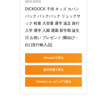
DICK DOCK
DICKDOCK 子供 キッズ カバン 
バック バックパック リュックサ
ック 軽量 大容量 通学 遠足 旅行 
入学 通学 入園 通園 新学期 誕生
日 お祝い プレゼント (蝶結び－
白) [並行輸入品]
Amazonで見る
楽天市場で見る
Yahoo!ショッピングで見る