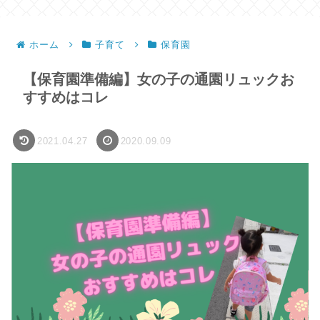
ホーム
子育て
保育園
【保育園準備編】女の子の通園リュックお
すすめはコレ
2021.04.27
2020.09.09