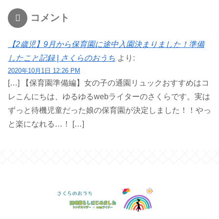
コメント
【2歳児】9月から保育園に途中入園決まりました！準備
したこと記録 | さくらのおうち
より:
2020年10月1日 12:26 PM
[…] 【保育園準備編】女の子の通園リュックおすすめはコ
レこんにちは、ゆるゆるwebライターのさくらです。実は
ずっと待機児童だった娘の保育園が決定しました！！やっ
と楽になれる…！ […]