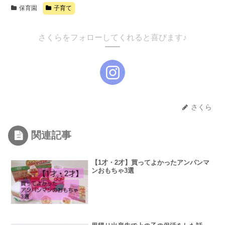
保育園
子育て
さくらをフォローしてくれると喜びます♪
さくら
関連記事
【1才・2才】買ってよかったアンパンマ
ンおもちゃ3選