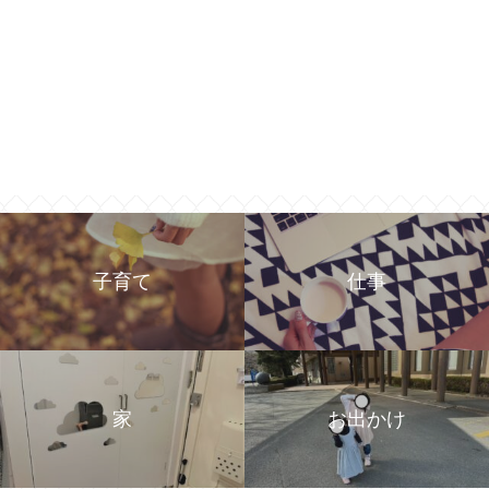
子育て
仕事
家
お出かけ