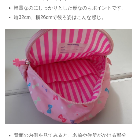
軽量なのにしっかりとした形なのもポイントです。
縦32cm、横26cmで後ろ姿はこんな感じ。
背面の内側を見てみると、名前や住所がかける部分